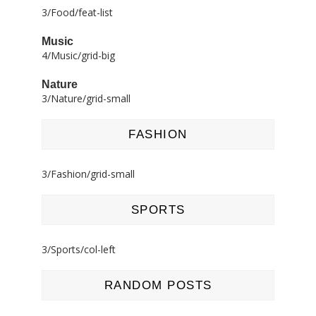
3/Food/feat-list
Music
4/Music/grid-big
Nature
3/Nature/grid-small
FASHION
3/Fashion/grid-small
SPORTS
3/Sports/col-left
RANDOM POSTS