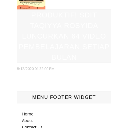
PRODUKTIF! SDIT
TAQIYYA ROSYIDA
LUNCURKAN 64 VIDEO
PEMBELAJARAN SETIAP
BULAN
8/12/2020 01:32:00 PM
MENU FOOTER WIDGET
Home
About
Contact Us