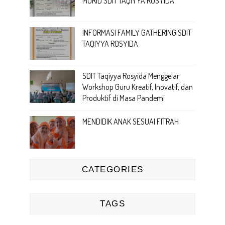
MURID SDIT TAQIYYA ROSYIDA
INFORMASI FAMILY GATHERING SDIT
TAQIYYA ROSYIDA
SDIT Taqiyya Rosyida Menggelar
Workshop Guru Kreatif, Inovatif, dan
Produktif di Masa Pandemi
MENDIDIK ANAK SESUAI FITRAH
CATEGORIES
TAGS