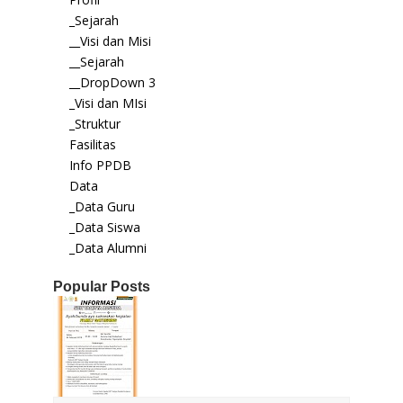
_Sejarah
__Visi dan Misi
__Sejarah
__DropDown 3
_Visi dan MIsi
_Struktur
Fasilitas
Info PPDB
Data
_Data Guru
_Data Siswa
_Data Alumni
Popular Posts