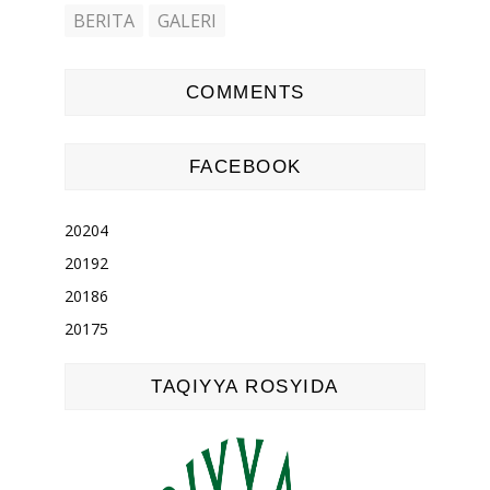
BERITA
GALERI
COMMENTS
FACEBOOK
2020
4
2019
2
2018
6
2017
5
TAQIYYA ROSYIDA