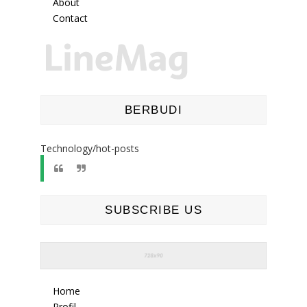
About
Contact
BERBUDI
Technology/hot-po
sts
SUBSCRIBE US
Home
Profil