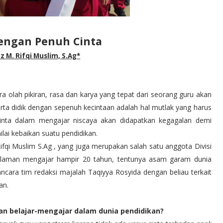
engan Penuh Cinta
z M. Rifqi Muslim, S.Ag*
a olah pikiran, rasa dan karya yang tepat dari seorang guru akan
ta didik dengan sepenuh kecintaan adalah hal mutlak yang harus
 cinta dalam mengajar niscaya akan didapatkan kegagalan demi
lai kebaikan suatu pendidikan.
ifqi Muslim S.Ag , yang juga merupakan salah satu anggota Divisi
alaman mengajar hampir 20 tahun, tentunya asam garam dunia
ancara tim redaksi majalah Taqiyya Rosyida dengan beliau terkait
an.
an belajar-mengajar dalam dunia pendidikan?