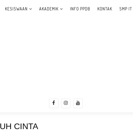
KESISWAAN
AKADEMIK
INFO PPDB
KONTAK
SMP IT
UH CINTA