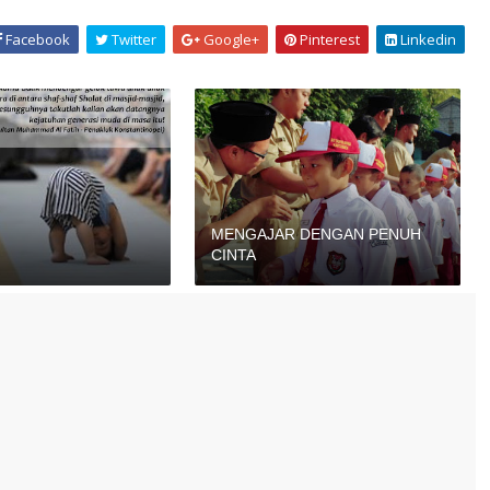
Facebook
Twitter
Google+
Pinterest
Linkedin
MENGAJAR DENGAN PENUH
CINTA