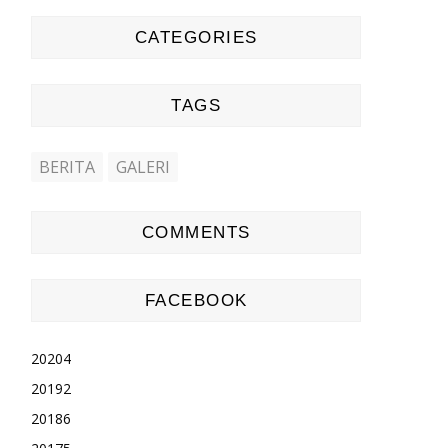
CATEGORIES
TAGS
BERITA
GALERI
COMMENTS
FACEBOOK
2020
4
2019
2
2018
6