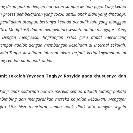
yang disampaikan dengan hati akan sampai ke hati juga. Yang kedua
 proses pembelajaran yang cocok untuk anak didik yang dihadapi.
pendidikan ataupun bertanya kepada pendidik lain yang dianggap
Tiru Modifikasi) dalam mempelajari sesuatu dalam mengajar. Yang
s. Dengan menguasai lingkungan kelas guru dapat merancang
eempat adalah dengan membangun kesolidan di internal sekolah.
olid.Tanpa kesolidan internal akan terjadi ketidaknyamanan di
ang rendah pada anak didik.
unit sekolah Yayasan Taqiyya Rosyida pada khususnya dan
lakang anak sadarilah bahwa mereka semua adalah ladang pahala
embimbing dan mengarahkan mereka ke jalan kebaikan. Mengajar
itu kita bisa mencintai semua anak didik kita dengan segala