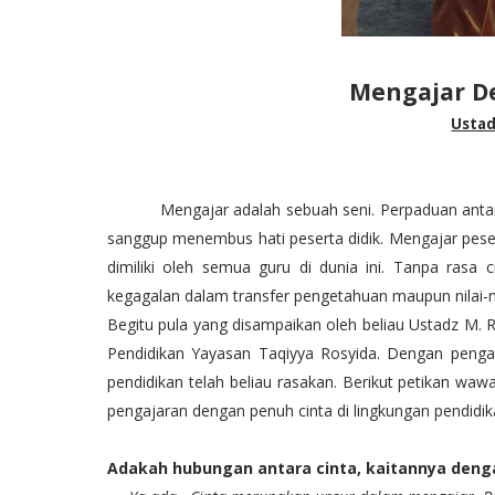
Mengajar D
Ustad
Mengajar adalah sebuah seni. Perpaduan antar
sanggup menembus hati peserta didik. Mengajar peser
dimiliki oleh semua guru di dunia ini. Tanpa rasa
kegagalan dalam transfer pengetahuan maupun nilai-ni
Begitu pula yang disampaikan oleh beliau Ustadz M. R
Pendidikan Yayasan Taqiyya Rosyida. Dengan peng
pendidikan telah beliau rasakan. Berikut petikan waw
pengajaran dengan penuh cinta di lingkungan pendidik
Adakah hubungan antara cinta, kaitannya deng