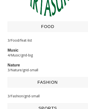
FOOD
3/Food/feat-list
Music
4/Music/grid-big
Nature
3/Nature/grid-small
FASHION
3/Fashion/grid-small
SPORTS