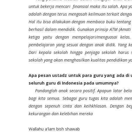
untuk bekerja mencari
finansial maka itu salah. Apa 
adalah dengan terus mengasah keilmuan terkait dengan
Hal itu bisa dilakukan dengan membaca buku tentang 
berhasil dalam mendidik. Gunakan prinsip ATM (Amati 
ketiga yaitu dengan mempelajari/menguasai kela
pembelajaran yang sesuai dengan anak didik. Yang k
Dari kepala sekolah hingga penjaga sekolah harus s
sekolah yang akan menghasilkan kualitas pendidikan y
Apa pesan ustadz untuk para guru yang ada di 
seluruh guru di Indonesia pada umumnya?
Pandanglah anak secara positif. Apapun latar be
bagi kita semua. Sebagai guru tugas kita adalah m
dengan sepenuh cinta dan keihkhlasan. Dengan beg
kekurangan dan kelebihan mereka
Wallahu a'lam bish shawab